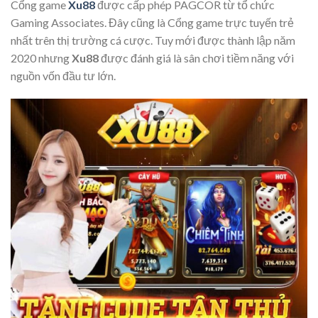
Cổng game
Xu88
được cấp phép PAGCOR từ tổ chức
Gaming Associates. Đây cũng là Cổng game trực tuyến trẻ
nhất trên thị trường cá cược. Tuy mới được thành lập năm
2020 nhưng
Xu88
được đánh giá là sân chơi tiềm năng với
nguồn vốn đầu tư lớn.