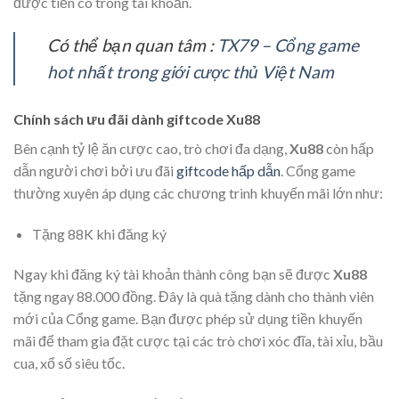
được tiền có trong tài khoản.
Có thể bạn quan tâm :
TX79 – Cổng game
hot nhất trong giới cược thủ Việt Nam
Chính sách ưu đãi dành giftcode Xu88
Bên cạnh tỷ lệ ăn cược cao, trò chơi đa dạng,
Xu88
còn hấp
dẫn người chơi bởi ưu đãi
giftcode hấp dẫn
. Cổng game
thường xuyên áp dụng các chương trình khuyến mãi lớn như:
Tặng 88K khi đăng ký
Ngay khi đăng ký tài khoản thành công bạn sẽ được
Xu88
tặng ngay 88.000 đồng. Đây là quà tặng dành cho thành viên
mới của Cổng game. Bạn được phép sử dụng tiền khuyến
mãi để tham gia đặt cược tại các trò chơi xóc đĩa, tài xỉu, bầu
cua, xổ số siêu tốc.