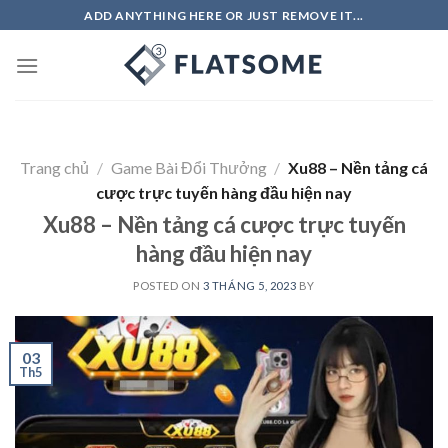
Skip
ADD ANYTHING HERE OR JUST REMOVE IT...
to
content
Trang chủ
/
Game Bài Đổi Thưởng
/
Xu88 – Nền tảng cá
cược trực tuyến hàng đầu hiện nay
Xu88 – Nền tảng cá cược trực tuyến
hàng đầu hiện nay
POSTED ON
3 THÁNG 5, 2023
BY
03
Th5