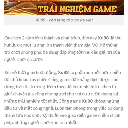
Xu88 – nền tảng cá cược ưu việt
Qua hơn 2 năm hình thành và phát triển, đến nay
Xu88
đã thu
hút được một lượng lớn thành viên tham gia. Với hệ thống
trò chơi phong phú, đa dạng đáp ứng tốt nhu cầu giải trí của
người chơi cá cược.
Xét về thời gian hoạt động,
Xu88
có phần non nớt hơn nhiều
đối thủ khác, tuy nhiên Cổng game đã khẳng định được chỗ
đứng trên thị trường. Kèm theo đó là rất nhiều lời khen từ
giới chuyên gia cũng như người chơi cá cược. Để mang lại
những trải nghiệm tốt nhất, Cổng game
Xu88
không ngừng
đầu tư về mặt công nghệ. Luôn tiên phong trong việc áp dụng
thành tựu khoa học kỹ thuật vào giao diện game nhằm chinh
phục những người chơi khó tính nhất.