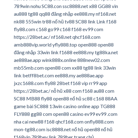
789win
nohu
SC88.con
ssc8888.net
x88
GG88 vin
au888
tg88
qq88 đăng nhập
ee888.my
nf168.net
nk88
555win
tr88 nổ hũ
tv88
SC88 link
Link f168
fly88.com
c168
go99
c168
f168
ev99 com
https://28bet.ac/
nf168.net
qhcf168.com
amb888vip.world
yfly888.top
open888
open88
đăng nhập
33win link
f1688
ee888.my
tg88ka.net
ae888ae.app
wink888x.online
888new02.com
mb55mb.com
open88 com
xx88
tg88 link
33win
link
betff8bet.com
ee888.my
ae888ae.app
jxzc1688.com
fly88
28bet
f168 vip
rr99 app
https://28bet.ac/
nỗ hũ
x88 com
f168
au88 com
SC88
MB88
fly88
open88 nổ hũ
sc88
c168
88AA
game bài
SC888
13win casino online
app TG888
FLY888
gg88 com
open88 casino
ev99
ev99 .com
nha cai new88
f168
qhcf168.com
onfly888.com
mon-tg88.com
isc8888.net
nổ hũ
open88 nổ hũ
f168vip
789bey link
789ber trang chủ