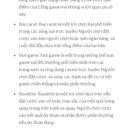
điểm của Cổng game mà không vượt quá con số
này.
Baccarat: Baccarat là một trò chơi bài phổ biến
trong các sòng bài trực tuyến. Người chơi đặt
cược vào bên người chơi hoặc bên ngân hàng, và
cuộc đối đầu dựa trên tổng điểm của hai bên.
Slot game: Slot game là một trong những thể loại
game bài đổi thưởng phổ biến nhất trên các
trang web và ứng dụng casino trực tuyến. Người
chơi đặt cược và xoay các bánh xe để có cơ hội
giành chiến thắng và nhận phần thưởng
Roulette: Roulette là một trò chơi dựa trên việc
đặt cược vào số hoặc màu sắc của một quả bóng
quay trong một bánh xe quay. Người chơi cược
vào kết quả dự đoán và nhận được phần thưởng
nếu dự đoán đúng.