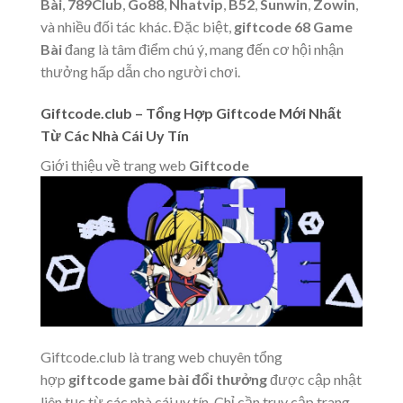
Bài
,
789Club
,
Go88
,
Nhatvip
,
B52
,
Sunwin
,
Zowin
,
và nhiều đối tác khác. Đặc biệt,
giftcode 68 Game
Bài
đang là tâm điểm chú ý, mang đến cơ hội nhận
thưởng hấp dẫn cho người chơi.
Giftcode.club – Tổng Hợp Giftcode Mới Nhất
Từ Các Nhà Cái Uy Tín
Giới thiệu về trang web
Giftcode
Giftcode.club là trang web chuyên tổng
hợp
giftcode game bài đổi thưởng
được cập nhật
liên tục từ các nhà cái uy tín. Chỉ cần truy cập trang