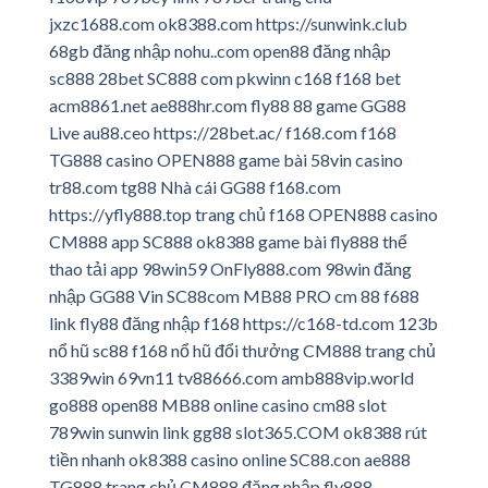
jxzc1688.com
ok8388.com
https://sunwink.club
68gb đăng nhập
nohu..com
open88 đăng nhập
sc888
28bet
SC888 com
pkwinn
c168
f168 bet
acm8861.net
ae888hr.com
fly88 88 game
GG88
Live
au88.ceo
https://28bet.ac/
f168.com
f168
TG888 casino
OPEN888 game bài
58vin casino
tr88.com
tg88
Nhà cái GG88
f168.com
https://yfly888.top
trang chủ f168
OPEN888 casino
CM888 app
SC888
ok8388 game bài
fly888 thể
thao
tải app 98win59
OnFly888.com
98win đăng
nhập
GG88 Vin
SC88com
MB88 PRO
cm 88
f688
link
fly88 đăng nhập
f168
https://c168-td.com
123b
nổ hũ
sc88
f168 nổ hũ đổi thưởng
CM888
trang chủ
3389win
69vn11
tv88666.com
amb888vip.world
go888
open88
MB88 online casino
cm88 slot
789win
sunwin link
gg88
slot365.COM
ok8388 rút
tiền nhanh
ok8388 casino online
SC88.con
ae888
TG888 trang chủ
CM888 đăng nhập
fly888