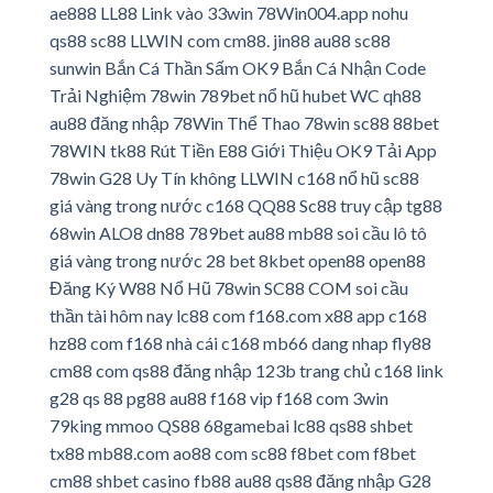
ae888
LL88
Link vào 33win
78Win004.app
nohu
qs88
sc88
LLWIN com
cm88.
jin88
au88
sc88
sunwin
Bắn Cá Thần Sấm
OK9
Bắn Cá Nhận Code
Trải Nghiệm 78win
789bet
nổ hũ
hubet
WC qh88
au88 đăng nhập
78Win
Thể Thao 78win
sc88
88bet
78WIN
tk88
Rút Tiền E88
Giới Thiệu OK9
Tải App
78win
G28 Uy Tín không
LLWIN
c168 nổ hũ
sc88
giá vàng trong nước
c168
QQ88
Sc88
truy cập tg88
68win
ALO8
dn88
789bet
au88
mb88
soi cầu lô tô
giá vàng trong nước
28 bet
8kbet
open88
open88
Đăng Ký W88
Nổ Hũ 78win
SC88 COM
soi cầu
thần tài hôm nay
lc88 com
f168.com
x88 app
c168
hz88 com
f168 nhà cái
c168
mb66 dang nhap
fly88
cm88 com
qs88 đăng nhập
123b trang chủ
c168
link
g28
qs 88
pg88
au88
f168 vip
f168 com
3win
79king
mmoo
QS88
68gamebai
lc88
qs88
shbet
tx88
mb88.com
ao88 com
sc88
f8bet com
f8bet
cm88
shbet
casino fb88
au88
qs88 đăng nhập
G28