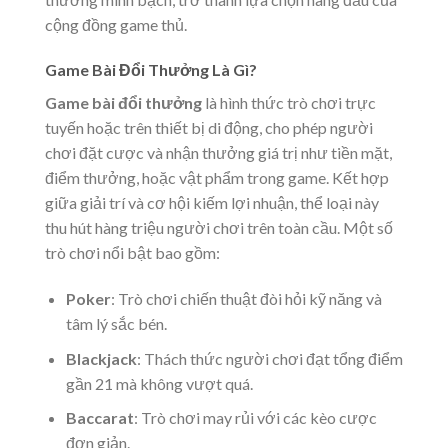
cộng đồng game thủ.
Game Bài Đổi Thưởng Là Gì?
Game bài đổi thưởng
là hình thức trò chơi trực
tuyến hoặc trên thiết bị di động, cho phép người
chơi đặt cược và nhận thưởng giá trị như tiền mặt,
điểm thưởng, hoặc vật phẩm trong game. Kết hợp
giữa giải trí và cơ hội kiếm lợi nhuận, thể loại này
thu hút hàng triệu người chơi trên toàn cầu. Một số
trò chơi nổi bật bao gồm:
Poker
: Trò chơi chiến thuật đòi hỏi kỹ năng và
tâm lý sắc bén.
Blackjack
: Thách thức người chơi đạt tổng điểm
gần 21 mà không vượt quá.
Baccarat
: Trò chơi may rủi với các kèo cược
đơn giản.