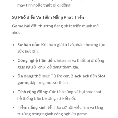
máy tính hoặc thiết bị di động.
Sự Phổ Biến Và Tiềm Năng Phát Triển
Game bài đổi thưởng
đang phát triển mạnh mẽ
nhờ:
Sự hấp dẫn
: Kết hợp giải trí và phần thưởng tạo
sức hút lớn.
Công nghệ tiên tiến
: Internet và thiết bị di động
giúp người chơi dễ dàng tham gia.
Đa dạng thể loại
: Từ
Poker
,
Blackjack
đến
Slot
game
, đáp ứng mọi sở thích.
Tính cộng đồng
: Các tính năng xã hội như chat,
hệ thống bạn bè tăng sự kết nối.
Tiềm năng kinh tế
: Tạo cơ hội việc làm và tăng
trưởng trong ngành công nghiệp game.