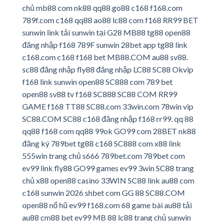
chủ
mb88 com
nk88
qq88
go88
c168
f168.com
789f.com
c168
qq88
ao88
lc88 com
f168
RR99 BET
sunwin
link tải sunwin
tại G28
MB88
tg88
open88
đăng nhập
f168
789F
sunwin
28bet app
tg88 link
c168.com
c168
f168 bet
MB88.COM
au88
sv88.
sc88 đăng nhập
fly88 đăng nhập
LC88
SC88 Okvip
f168 link
sunwin
open88
SC888 com
789 bet
open88
sv88 tv
f168
SC888
SC88 COM
RR99
GAME
f168
TT88
SC88.com
33win.com
78win vip
SC88.COM
SC88
c168 đăng nhập
f168
rr99.
qq 88
qq88
f168 com
qq88
99ok
GO99 com
28BET
nk88
đăng ký 789bet
tg88
c168
SC888 com
x88 link
555win trang chủ
s666
789bet.com
789bet com
ev99 link
fly88
GO99 games
ev99
3win
SC88 trang
chủ
x88
open88 casino
33WIN
SC88 link
au88 com
c168
sunwin 2026
shbet com
GG 88
SC88.COM
open88 nổ hũ
ev99
f168.com
68 game bài
au88
tải
au88
cm88 bet
ev99
MB 88
lc88 trang chủ
sunwin