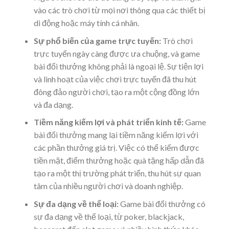
vào các trò chơi từ mọi nơi thông qua các thiết bị
di động hoặc máy tính cá nhân.
Sự phổ biến của game trực tuyến:
Trò chơi
trực tuyến ngày càng được ưa chuộng, và game
bài đổi thưởng không phải là ngoại lệ. Sự tiện lợi
và linh hoạt của việc chơi trực tuyến đã thu hút
đông đảo người chơi, tạo ra một cộng đồng lớn
và đa dạng.
Tiềm năng kiếm lợi và phát triển kinh tế:
Game
bài đổi thưởng mang lại tiềm năng kiếm lợi với
các phần thưởng giá trị. Việc có thể kiếm được
tiền mặt, điểm thưởng hoặc quà tặng hấp dẫn đã
tạo ra một thị trường phát triển, thu hút sự quan
tâm của nhiều người chơi và doanh nghiệp.
Sự đa dạng về thể loại:
Game bài đổi thưởng có
sự đa dạng về thể loại, từ poker, blackjack,