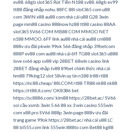
ev88.
68gb
slot365
Rút Tiền N188
sv88.
68gb
ev99
tt88 đăng nhập
nohu.
88FC
88i
slot365 com
u88
com
3WIN
x88
au88 com
nhà cái u88
G28
3win
page
mm88 casino
888now
hz88
tt88 casino
88AA
slot365
SV66 COM
MB88 COM
MMOO NET
n188
MMOO.
6FF
link au88
nhà cái au88
cm888
888v ưu đãi
pkwin
99ok
566 đăng nhập
39betcom
888P
ev88 com
au88
nhà cái 6ff
TG88
slot365
u888
love
sv66 app
sv88 vip
28BET
68win casino
link
28BET
đăng nhập tv88
89bet chính thức
nhà cái
hm88
79king12 slot
58vin uy tín
n188
tr88
rt88
https://nc88.cheap/
88i.COM
rt88
TR88
nk88
nk88
https://rt88.it.com/
OK8386 bet
https://sc8886.com/
kim88
https://28bet.ac/
SV66
soi cầu xsmb
3win
5 66
88 xx
3 win casino
555win
com
x88 pro
SV66
888p
3win page
888v ưu đãi
trang game 99ok
https://28bet.ac/
nhà cái u88
LC
88
bl555.com
link 555win
888to com
Bet88
kg88