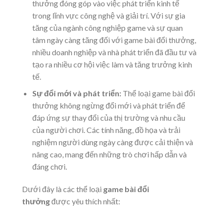
thưởng đóng góp vào việc phát triển kinh tế
trong lĩnh vực công nghệ và giải trí. Với sự gia
tăng của ngành công nghiệp game và sự quan
tâm ngày càng tăng đối với game bài đổi thưởng,
nhiều doanh nghiệp và nhà phát triển đã đầu tư và
tạo ra nhiều cơ hội việc làm và tăng trưởng kinh
tế.
Sự đổi mới và phát triển:
Thể loại game bài đổi
thưởng không ngừng đổi mới và phát triển để
đáp ứng sự thay đổi của thị trường và nhu cầu
của người chơi. Các tính năng, đồ họa và trải
nghiệm người dùng ngày càng được cải thiện và
nâng cao, mang đến những trò chơi hấp dẫn và
đáng chơi.
Dưới đây là các thể loại
game bài đổi
thưởng
được yêu thích nhất: