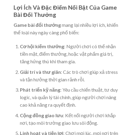
Lợi Ích Và Đặc Điểm Nổi Bật Của Game
Bài Đổi Thưởng
Game bài đổi thưởng
mang lại nhiều lợi ích, khiến
thể loại này ngày càng phổ biến:
Cơ hội kiếm thưởng
: Người chơi có thể nhận
tiền mặt, điểm thưởng, hoặc vật phẩm giá trị,
tăng hứng thú khi tham gia.
Giải trí và thư giãn
: Các trò chơi giúp xả stress
và tận hưởng thời gian rảnh rỗi.
Phát triển kỹ năng
: Yêu cầu chiến thuật, tư duy
logic, và quản lý tài chính, giúp người chơi nâng
cao khả năng ra quyết định.
Cộng đồng giao lưu
: Kết nối người chơi khắp
nơi, tạo môi trường giao lưu sôi động.
Linh hoạt và tiện lợi
: Chơi mọi lúc, mọi nơi trên