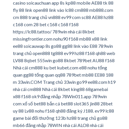
casino
soicauchuan app
8s
kp88 mobile
AE88
tk 88
fly 88
link open88
link vào lc88
cm888
mb888.com
cm 888
trang chủ vn888
ev99 com
sc88
AE88
hz88
c168 com
28 bet
c168
c168
f168
https://lc88.tattoo/
789win
nhà cái 8kbet
missingfrontier.com
nohu90
f168
mb88
x88 link
ee88
soicauwap
8s
go88
gg88
link vào E88
789win
trang chủ
open888
tg888
ev99
hz88
f168
qh88 web
LV88
8qbet
555win
go88
8kbet
789bet
AU88
f168
Nhà cái cm888
ku bet
kubet.com
e88
nohu
tổng
quan gg88
tổng quan qq88
789bet
mb88
EE88
188
m
33win.COM
Trang chủ 33win
go99
ee88.com
h19
nhà cái cm888
Nhà cái 8kbet
king88
68gamebai
x88
f168
ok9 đăng nhập
78Win011.app
789win
com
xổ số bet88
bắn cá bet88
slot365
jin88
28bet
uy 88
Lv88
nohu
f168
qh88 đăng ký
J188.
ev99
lc88
game bài đổi thưởng
123b
hz88 trang chủ
go88
mb66 đăng nhập
78WIN nhà cái
ALO8 nhà cái