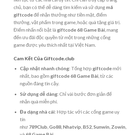
chủ, bạn có thể dễ dàng tìm kiếm và sử dụng
mã
giftcode
để nhận thưởng như tiền mặt, điểm
thưởng, vật phẩm trong game, hoặc quà tặng giá trị.
Điểm nhấn nổi bật là
giftcode 68 Game Bài
, mang
đến ưu đãi độc quyền từ một trong những cổng
game được yêu thích nhất tại Việt Nam.
Cam Kết Của Giftcode.club
Cập nhật nhanh chóng
: Tổng hợp
giftcode
mới
nhất, bao gồm
giftcode 68 Game Bài
, từ các
nguồn đáng tin cậy.
Sử dụng dễ dàng
: Chỉ vài bước đơn giản để
nhận quà miễn phí.
Đa dạng nhà cái
: Hợp tác với các cổng game uy
tín
như
789Club
,
Go88
,
Nhatvip
,
B52
,
Sunwin
,
Zowin
,
và
68 Game Bài
.