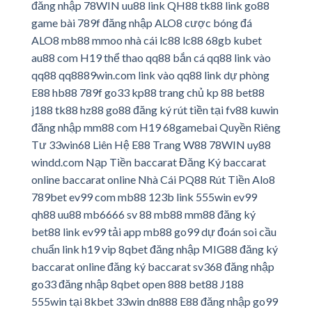
đăng nhập
78WIN
uu88
link QH88
tk88 link
go88
game bài 789f
đăng nhập ALO8
cược bóng đá
ALO8
mb88
mmoo
nhà cái lc88
lc88
68gb
kubet
au88 com
H19
thể thao qq88
bắn cá qq88
link vào
qq88
qq8889win.com
link vào qq88
link dự phòng
E88
hb88
789f
go33
kp88 trang chủ
kp 88
bet88
j188
tk88
hz88
go88 đăng ký
rút tiền tại fv88
kuwin
đăng nhập
mm88 com
H19
68gamebai
Quyền Riêng
Tư 33win68
Liên Hệ E88
Trang W88
78WIN
uy88
windd.com
Nạp Tiền baccarat
Đăng Ký baccarat
online
baccarat online
Nhà Cái PQ88
Rút Tiền Alo8
789bet
ev99 com
mb88
123b link
555win
ev99
qh88
uu88
mb6666
sv 88
mb88
mm88 đăng ký
bet88 link
ev99 tải app
mb88
go99
dự đoán soi cầu
chuẩn
link h19 vip
8qbet
đăng nhập MIG88
đăng ký
baccarat online
đăng ký baccarat
sv368
đăng nhập
go33
đăng nhập 8qbet
open 888
bet88
J188
555win
tại 8kbet
33win
dn888
E88 đăng nhập
go99