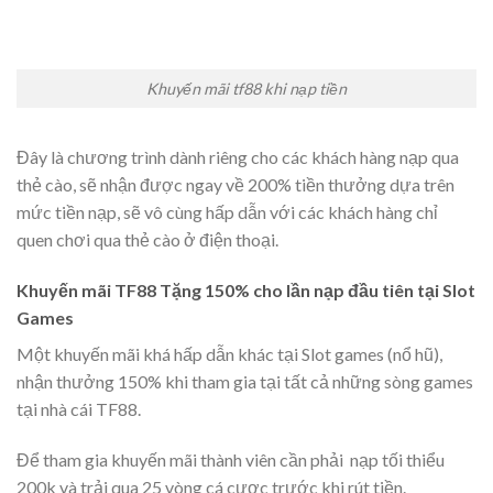
Khuyến mãi tf88 khi nạp tiền
Đây là chương trình dành riêng cho các khách hàng nạp qua
thẻ cào, sẽ nhận được ngay về 200% tiền thưởng dựa trên
mức tiền nạp, sẽ vô cùng hấp dẫn với các khách hàng chỉ
quen chơi qua thẻ cào ở điện thoại.
Khuyến mãi TF88 Tặng 150% cho lần nạp đầu tiên tại Slot
Games
Một khuyến mãi khá hấp dẫn khác tại Slot games (nổ hũ),
nhận thưởng 150% khi tham gia tại tất cả những sòng games
tại nhà cái TF88.
Để tham gia khuyến mãi thành viên cần phải nạp tối thiểu
200k và trải qua 25 vòng cá cược trước khi rút tiền.