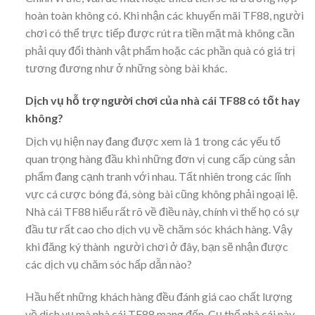
hoàn toàn không có. Khi nhận các khuyến mãi TF88, người
chơi có thể trực tiếp được rút ra tiền mặt mà không cần
phải quy đổi thành vật phẩm hoặc các phần quà có giá trị
tương đương như ở những sòng bài khác.
Dịch vụ hỗ trợ người chơi của nhà cái TF88 có tốt hay
không?
Dịch vụ hiện nay đang được xem là 1 trong các yếu tố
quan trọng hàng đầu khi những đơn vị cung cấp cùng sản
phẩm đang cạnh tranh với nhau. Tất nhiên trong các lĩnh
vực cá cược bóng đá, sòng bài cũng không phải ngoại lệ.
Nhà cái TF88 hiểu rất rõ về điều này, chính vì thế họ có sự
đầu tư rất cao cho dịch vụ về chăm sóc khách hàng. Vậy
khi đăng ký thành người chơi ở đây, bạn sẽ nhận được
các dịch vụ chăm sóc hấp dẫn nào?
Hầu hết những khách hàng đều đánh giá cao chất lượng
về dịch vụ mà nhà cái TF88 mang đến. Cụ thể nhà cái này