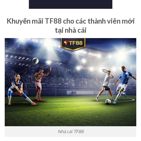
Khuyến mãi
TF88
cho các thành viên mới
tại nhà cái
Nhà cái TF88