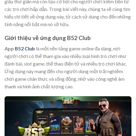
giây thư giãn mà còn tạo cơ hội cho người chơi kiếm tiền từ
các trò chơi hấp dẫn. Trong bài viết này, chúng ta sẽ cùng tìm
hiểu chi tiết về ứng dụng này, từ cách sử dụng cho đến những
tính năng nổi bật mà nó sở hữu.
Giới thiệu về ứng dụng B52 Club
App
B52 Club
là một nền tảng game online đa dạng, nơi
người chơi có thể tham gia vào nhiều loại hình trò chơi như
đánh bài, slot game, thể thao điện tử và nhiều trò chơi khác.
Ứng dụng này mang đến cho người dùng một trải nghiệm
chơi game chân thực và sống động, nhờ vào công nghệ âm
thanh và hình ảnh chất lượng cao.