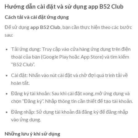
Hướng dẫn cài đặt và sử dụng app B52 Club
Cách tải và cài đặt ứng dụng
Để sử dụng
app B52 Club
, bạn cần thực hiện theo các bước
sau:
Tải ứng dụng: Truy cập vào cửa hàng ứng dụng trên điện
thoại của bạn (Google Play hoặc App Store) và tìm kiếm
“B52 Club”.
Cài đặt: Nhấn vào nút cài đặt và chờ đợi quá trình tải về
hoàn tất.
Đăng ký tài khoản: Sau khi cài đặt xong, mở ứng dụng và
chọn “Đăng ký”. Nhập thông tin cần thiết để tạo tài khoản.
Đăng nhập: Sử dụng tài khoản đã đăng ký để đăng nhập
vào ứng dụng.
Những lưu ý khi sử dụng