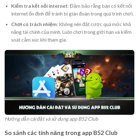
Kiểm tra kết nối internet
: Đảm bảo rằng bạn có kết nối
internet ổn định để tránh bị gián đoạn trong quá trình chơi.
Chơi có trách nhiệm
: Không nên đặt cược quá mức khả
năng tài chính của mình. Luôn chơi trong giới hạn và kiểm
soát cảm xúc khi tham gia.
Hướng dẫn cài đặt và sử dụng app B52 Club
So sánh các tính năng trong app B52 Club