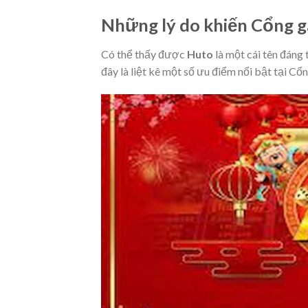
Những lý do khiến Cổng g
Có thể thấy được
Huto
là một cái tên đáng
đây là liệt kê một số ưu điểm nổi bật tại C