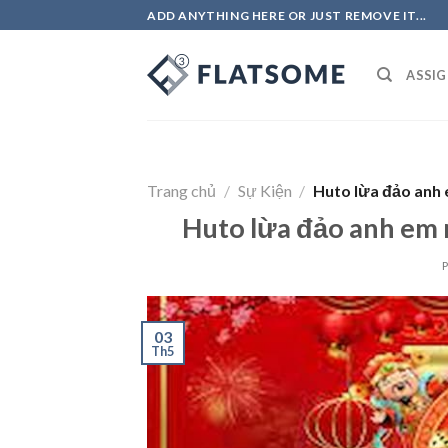
Skip
ADD ANYTHING HERE OR JUST REMOVE IT...
to
content
ASSIG
Trang chủ
/
Sự Kiện
/
Huto lừa đảo anh e
Huto lừa đảo anh em n
03
Th5