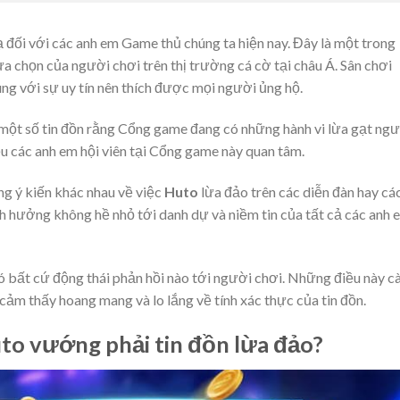
lạ đối với các anh em Game thủ chúng ta hiện nay. Đây là một trong
 chọn của người chơi trên thị trường cá cờ tại châu Á. Sân chơi
g với sự uy tín nên thích được mọi người ủng hộ.
 một số tin đồn rằng Cổng game
đang có những hành vi lừa gạt ng
ều các anh em hội viên tại Cổng game này quan tâm.
ồng ý kiến khác nhau về việc
Huto
lừa đảo trên các diễn đàn hay cá
h hưởng không hề nhỏ tới danh dự và niềm tin của tất cả các anh 
ó bất cứ động thái phản hồi nào tới người chơi. Những điều này c
cảm thấy hoang mang và lo lắng về tính xác thực của tin đồn.
to vướng phải tin đồn lừa đảo?