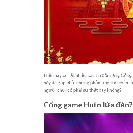
Hiện nay có rất nhiều các tin đồn rằng Cổn
này đã gặp phải những phản ứng trái chiều 
người chơi có phải sự thật hay không?
Cổng game Huto lừa đảo?