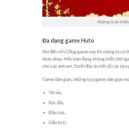
Những lý do khiế
Đa dạng game Huto
Khi đến với Cổng game này thì chúng ta có t
khác nhau. Nếu bạn đang không biết chơi ga
cho các anh em. Dưới đây là một số các t
Game dân gian: những tựa game dân gian mà c
Tài xỉu,
Xóc đĩa,
Bầu cua,
Oẳn tù tì,