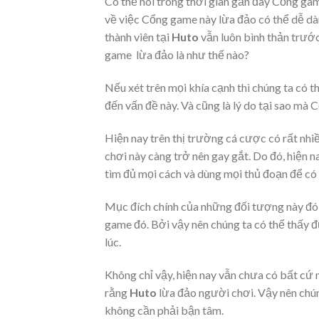
Có thể nói trong thời gian gần đây Cổng g
về việc Cổng game này lừa đảo có thể dễ dàn
thành viên tại
Huto
vẫn luôn bình thản trướ
game
lừa đảo là như thế nào?
Nếu xét trên mọi khía cạnh thì chúng ta có 
đến vấn đề này. Và cũng là lý do tại sao mà
Hiện nay trên thị trường cá cược có rất nhiề
chơi này càng trở nên gay gắt. Do đó, hiện 
tìm đủ mọi cách và dùng mọi thủ đoạn để c
Mục đích chính của những đối tượng này đó 
game đó. Bởi vậy nên chúng ta có thể thấy
lúc.
Không chỉ vậy, hiện nay vẫn chưa có bất cứ 
rằng
Huto
lừa đảo người chơi. Vậy nên chún
không cần phải bận tâm.