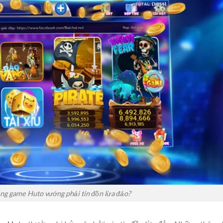
ng game Huto vướng phải tin đồn lừa đảo?