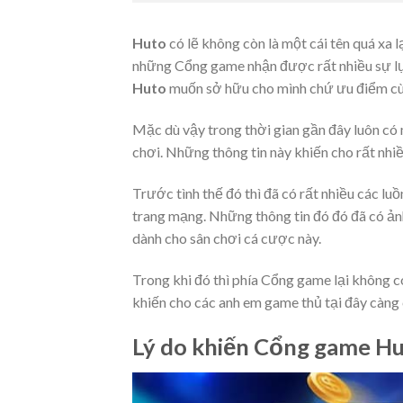
Huto
có lẽ không còn là một cái tên quá xa 
những Cổng game nhận được rất nhiều sự lựa
Huto
muốn sở hữu cho mình chứ ưu điểm cùn
Mặc dù vậy trong thời gian gần đây luôn có
chơi. Những thông tin này khiến cho rất nhi
Trước tình thế đó thì đã có rất nhiều các lu
trang mạng. Những thông tin đó đó đã có ản
dành cho sân chơi cá cược này.
Trong khi đó thì phía Cổng game
lại không c
khiến cho các anh em game thủ tại đây càng 
Lý do khiến Cổng game Hu