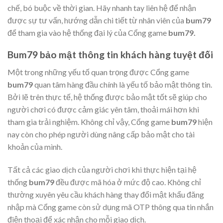
chế, bó buộc về thời gian. Hãy nhanh tay liên hệ để nhận
được sự tư vấn, hướng dẫn chi tiết từ nhân viên của
bum79
để tham gia vào hệ thống đại lý của Cổng game
bum79.
Bum79 bảo mật thông tin khách hàng tuyệt đối
Một trong những yếu tố quan trọng được Cổng game
bum79
quan tâm hàng đầu chính là yếu tố bảo mật thông tin.
Bởi lẽ trên thực tế, hệ thống được bảo mật tốt sẽ giúp cho
người chơi có được cảm giác yên tâm, thoải mái hơn khi
tham gia trải nghiệm. Không chỉ vậy, Cổng game
bum79
hiện
nay còn cho phép người dùng nâng cấp bảo mật cho tài
khoản của mình.
Tất cả các giao dịch của người chơi khi thực hiện tại hệ
thống
bum79
đều được mã hóa ở mức độ cao. Không chỉ
thường xuyên yêu cầu khách hàng thay đổi mật khẩu đăng
nhập mà Cổng game còn sử dụng mã OTP thông qua tin nhắn
điện thoại để xác nhận cho mỗi giao dịch.