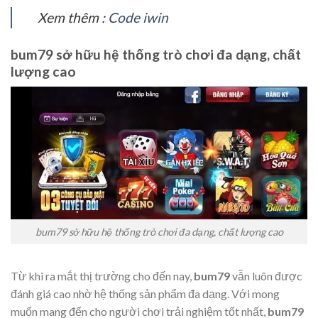
Xem thêm :
Code iwin
bum79 sở hữu hệ thống trò chơi đa dạng, chất
lượng cao
bum79 sở hữu hệ thống trò chơi đa dạng, chất lượng cao
Từ khi ra mắt thị trường cho đến nay,
bum79
vẫn luôn được
đánh giá cao nhờ hệ thống sản phẩm đa dạng. Với mong
muốn mang đến cho người chơi trải nghiệm tốt nhất,
bum79