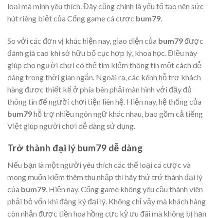
loại mà mình yêu thích. Đây cũng chính là yếu tố tạo nên sức
hút riêng biệt của Cổng game cá cược
bum79
.
So với các đơn vị khác hiện nay, giao diện của
bum79
được
đánh giá cao khi sở hữu bố cục hợp lý, khoa học. Điều này
giúp cho người chơi có thể tìm kiếm thông tin một cách dễ
dàng trong thời gian ngắn. Ngoài ra, các kênh hỗ trợ khách
hàng được thiết kế ở phía bên phải màn hình với đầy đủ
thông tin để người chơi tiện liên hệ. Hiện nay, hệ thống của
bum79
hỗ trợ nhiều ngôn ngữ khác nhau, bao gồm cả tiếng
Việt giúp người chơi dễ dàng sử dụng.
Trở thành đại lý bum79 dễ dàng
Nếu bạn là một người yêu thích các thể loại cá cược và
mong muốn kiếm thêm thu nhập thì hãy thử trở thành đại lý
của
bum79
. Hiện nay, Cổng game không yêu cầu thành viên
phải bỏ vốn khi đăng ký đại lý. Không chỉ vậy mà khách hàng
còn nhận được tiền hoa hồng cực kỳ ưu đãi mà không bị hạn