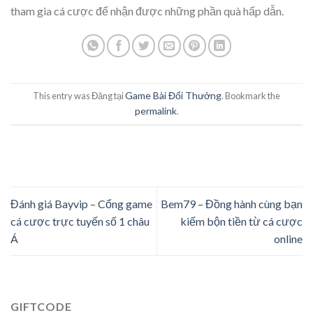
tham gia cá cược để nhận được những phần quà hấp dẫn.
Game Bài Đổi Thưởng
This entry was Đăng tại
. Bookmark the
permalink
.
Đánh giá Bayvip – Cổng game
Bem79 – Đồng hành cùng bạn
cá cược trực tuyến số 1 châu
kiếm bộn tiền từ cá cược
Á
online
GIFTCODE