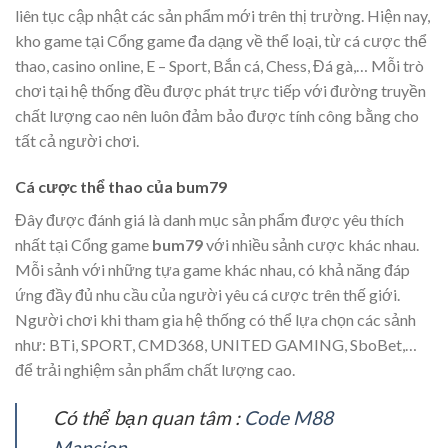
liên tục cập nhật các sản phẩm mới trên thị trường. Hiện nay,
kho game tại Cổng game đa dạng về thể loại, từ cá cược thể
thao, casino online, E – Sport, Bắn cá, Chess, Đá gà,… Mỗi trò
chơi tại hệ thống đều được phát trực tiếp với đường truyền
chất lượng cao nên luôn đảm bảo được tính công bằng cho
tất cả người chơi.
Cá cược thể thao của bum79
Đây được đánh giá là danh mục sản phẩm được yêu thích
nhất tại Cổng game
bum79
với nhiều sảnh cược khác nhau.
Mỗi sảnh với những tựa game khác nhau, có khả năng đáp
ứng đầy đủ nhu cầu của người yêu cá cược trên thế giới.
Người chơi khi tham gia hệ thống có thể lựa chọn các sảnh
như: BTi, SPORT, CMD368, UNITED GAMING, SboBet,…
để trải nghiệm sản phẩm chất lượng cao.
Có thể bạn quan tâm :
Code M88
Mansion