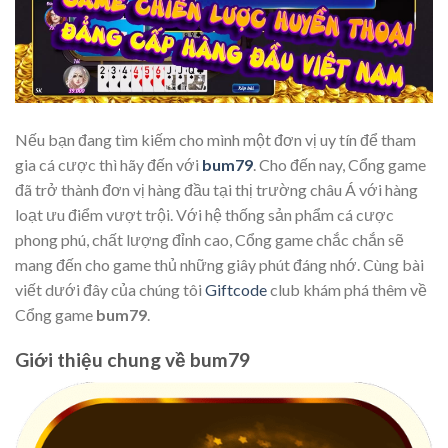
Nếu bạn đang tìm kiếm cho mình một đơn vị uy tín để tham
gia cá cược thì hãy đến với
bum79
. Cho đến nay, Cổng game
đã trở thành đơn vị hàng đầu tại thị trường châu Á với hàng
loạt ưu điểm vượt trội. Với hệ thống sản phẩm cá cược
phong phú, chất lượng đỉnh cao, Cổng game chắc chắn sẽ
mang đến cho game thủ những giây phút đáng nhớ. Cùng bài
viết dưới đây của chúng tôi
Giftcode
club khám phá thêm về
Cổng game
bum79
.
Giới thiệu chung về bum79